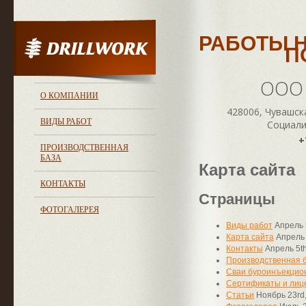
РАБОТЫ 
П
ООО 
О КОМПАНИИ
428006, Чувашска
ВИДЫ РАБОТ
Социалис
+
ПРОИЗВОДСТВЕННАЯ
БАЗА
Карта сайта
КОНТАКТЫ
Страницы
ФОТОГАЛЕРЕЯ
Виды работ
Апрель 
Карта сайта
Апрель 
Контакты
Апрель 5th
Производственная 
Сваи буроинъекцио
Сертификаты и лиц
Статьи
Ноябрь 23rd