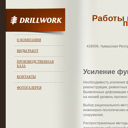
Работы 
п
О КОМПАНИИ
428006, Чувашская Респуб
ВИДЫ РАБОТ
ПРОИЗВОДСТВЕННАЯ
БАЗА
Усиление фу
КОНТАКТЫ
Необходимость усиления ф
реконструкции, ремонтных
ФОТОГАЛЕРЕЯ
Выявленные деформации н
на низкий уровень прочно
Выбор рационального мето
инженерно-геологических 
сооружения.
Распространенные методы